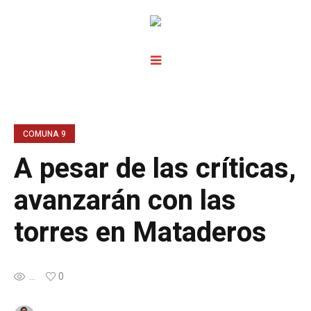
COMUNA 9
A pesar de las críticas,
avanzarán con las
torres en Mataderos
...
0