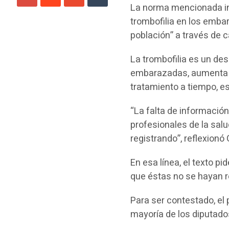
La norma mencionada ins
trombofilia en los embar
población” a través de
La trombofilia es un de
embarazadas, aumenta e
tratamiento a tiempo, es
“La falta de información
profesionales de la salu
registrando”, reflexionó
En esa línea, el texto p
que éstas no se hayan r
Para ser contestado, el
mayoría de los diputado