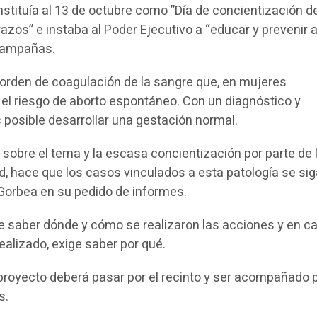
tituía al 13 de octubre como ”Día de concientización de
azos” e instaba al Poder Ejecutivo a “educar y prevenir a
 campañas.
sorden de coagulación de la sangre que, en mujeres
l riesgo de aborto espontáneo. Con un diagnóstico y
 posible desarrollar una gestación normal.
 sobre el tema y la escasa concientización por parte de 
d, hace que los casos vinculados a esta patología se si
 Gorbea en su pedido de informes.
ide saber dónde y cómo se realizaron las acciones y en c
ealizado, exige saber por qué.
 proyecto deberá pasar por el recinto y ser acompañado p
s.