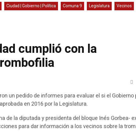
Ciudad | Gobierno | Política
Comuna 9
Legislatura
Vecinos
dad cumplió con la
rombofilia
n un pedido de informes para evaluar el si el Gobierno
aprobada en 2016 por la Legislatura.
irma de la diputada y presidenta del bloque Inés Gorbea- e
cciones para dar información a los vecinos sobre la tromb