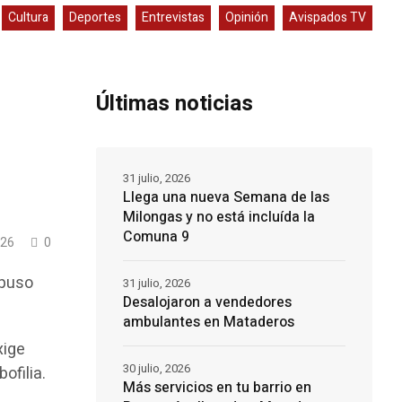
Cultura
Deportes
Entrevistas
Opinión
Avispados TV
Últimas noticias
31 julio, 2026
Llega una nueva Semana de las
Milongas y no está incluída la
Comuna 9
26
0
 puso
31 julio, 2026
Desalojaron a vendedores
ambulantes en Mataderos
xige
30 julio, 2026
ofilia.
Más servicios en tu barrio en