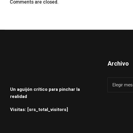
Comments are closed.
Archivo
Un aguijón crítico para pinchar la
realidad
Visitas: [srs_total_visitors]