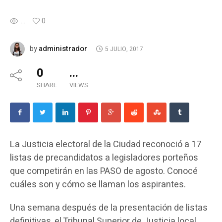
...
0
administrador
by
5 JULIO, 2017
0
...
SHARE
VIEWS
La Justicia electoral de la Ciudad reconoció a 17
listas de precandidatos a legisladores porteños
que competirán en las PASO de agosto. Conocé
cuáles son y cómo se llaman los aspirantes.
Una semana después de la presentación de listas
definitivas, el Tribunal Superior de Justicia local