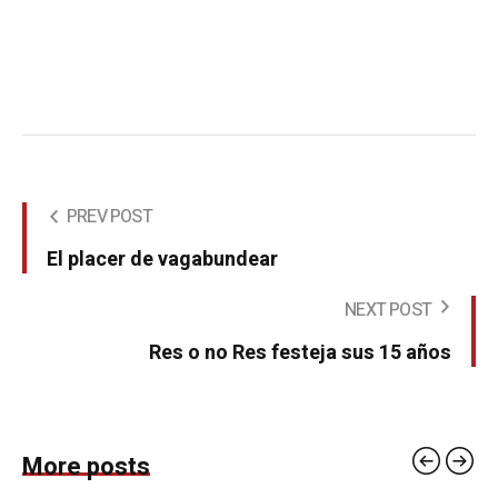
PREV POST
El placer de vagabundear
NEXT POST
Res o no Res festeja sus 15 años
More posts