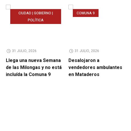
CIUDAD | GOBIERNO |
COMUNA 9
POLÍTICA
31 JULIO, 2026
31 JULIO, 2026
Llega una nueva Semana
Desalojaron a
de las Milongas y no está
vendedores ambulantes
incluída la Comuna 9
en Mataderos