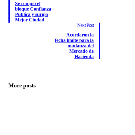
Se rompió el
bloque Confianza
Pública y surgió
Mejor Ciudad
Next Post
Acordaron la
fecha límite para la
mudanza del
Mercado de
Hacienda
More posts