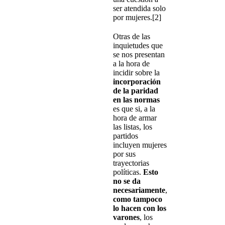
ser atendida solo
por mujeres.[2]
Otras de las
inquietudes que
se nos presentan
a la hora de
incidir sobre la
incorporación
de la paridad
en las normas
es que si, a la
hora de armar
las listas, los
partidos
incluyen mujeres
por sus
trayectorias
políticas.
Esto
no se da
necesariamente
,
como tampoco
lo hacen con los
varones
, los