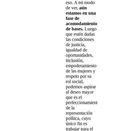
eso. A mi modo
de ver,
aún
estamos en una
fase de
acomodamientos
de bases.
Luego
que estén dadas
las condiciones
de justicia,
igualdad de
oportunidades,
inclusión,
empoderamiento
de las mujeres y
respeto por su
rol social,
podemos aspirar
al deseo mayor
que es el
perfeccionamiento
de la
representación
política, cuyo
único fin es
trabajar para el