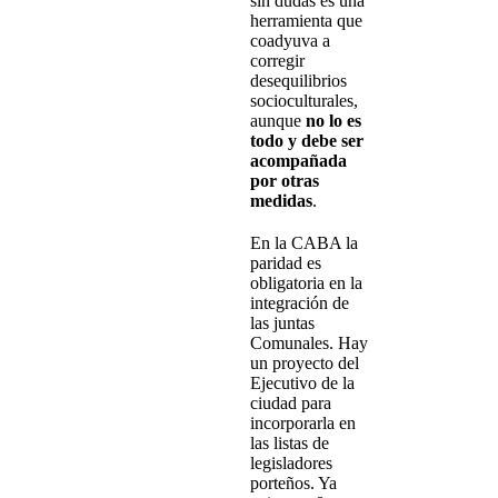
sin dudas es una
herramienta que
coadyuva a
corregir
desequilibrios
socioculturales,
aunque
no lo es
todo y debe ser
acompañada
por otras
medidas
.
En la CABA la
paridad es
obligatoria en la
integración de
las juntas
Comunales. Hay
un proyecto del
Ejecutivo de la
ciudad para
incorporarla en
las listas de
legisladores
porteños. Ya