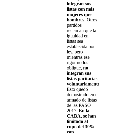
integran sus
listas con más
mujeres que
hombres
. Otros
partidos
reclaman que la
igualdad en
listas sea
establecida por
ley, pero
mientras ese
rigor no los
obligue,
no
integran sus
listas paritarias
voluntariamente
.
Esto quedó
demostrado en el
armado de listas
de las PASO
2017.
En la
CABA, se han
limitado al
cupo del 30%
con