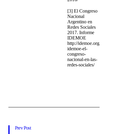
[3] El Congreso
Nacional
Argentino en
Redes Sociales
2017. Informe
IDEMOE
http://idemoe.org/informe-
idemoe-el-
congreso-
nacional-en-las-
redes-sociales/
Prev Post