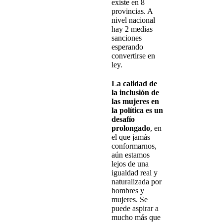
existe en 8
provincias. A
nivel nacional
hay 2 medias
sanciones
esperando
convertirse en
ley.
La calidad de
la inclusión de
las mujeres en
la política es un
desafío
prolongado
, en
el que jamás
conformarnos,
aún estamos
lejos de una
igualdad real y
naturalizada por
hombres y
mujeres. Se
puede aspirar a
mucho más que