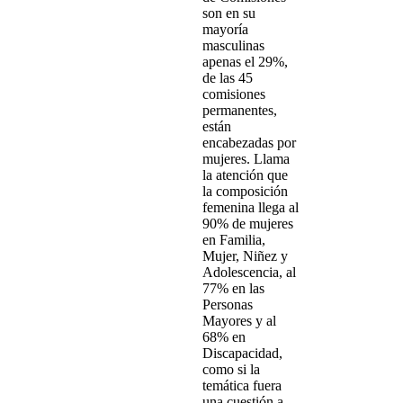
son en su
mayoría
masculinas
apenas el 29%,
de las 45
comisiones
permanentes,
están
encabezadas por
mujeres. Llama
la atención que
la composición
femenina llega al
90% de mujeres
en Familia,
Mujer, Niñez y
Adolescencia, al
77% en las
Personas
Mayores y al
68% en
Discapacidad,
como si la
temática fuera
una cuestión a