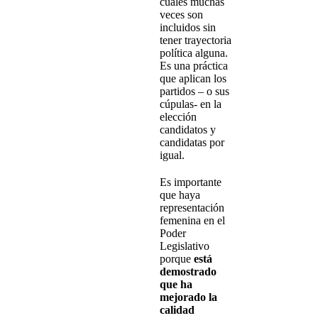
cuales muchas
veces son
incluidos sin
tener trayectoria
política alguna.
Es una práctica
que aplican los
partidos – o sus
cúpulas- en la
elección
candidatos y
candidatas por
igual.
Es importante
que haya
representación
femenina en el
Poder
Legislativo
porque
está
demostrado
que ha
mejorado la
calidad