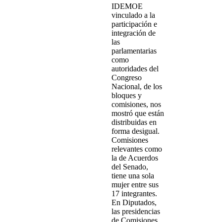
IDEMOE
vinculado a la
participación e
integración de
las
parlamentarias
como
autoridades del
Congreso
Nacional, de los
bloques y
comisiones, nos
mostró que están
distribuidas en
forma desigual.
Comisiones
relevantes como
la de Acuerdos
del Senado,
tiene una sola
mujer entre sus
17 integrantes.
En Diputados,
las presidencias
de Comisiones