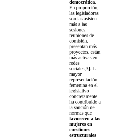
democrática
.
En proporción,
las legisladoras
son las asisten
más a las
sesiones,
reuniones de
comisión,
presentan más
proyectos, están
más activas en
redes
sociales[3]. La
mayor
representación
femenina en el
legislativo
concretamente
ha contribuido a
la sanción de
normas que
favorecen a las
mujeres en
cuestiones
estructurales