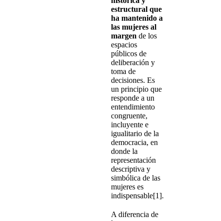
histórica y
estructural que
ha mantenido a
las mujeres al
margen
de los
espacios
públicos de
deliberación y
toma de
decisiones. Es
un principio que
responde a un
entendimiento
congruente,
incluyente e
igualitario de la
democracia, en
donde la
representación
descriptiva y
simbólica de las
mujeres es
indispensable[1].
A diferencia de