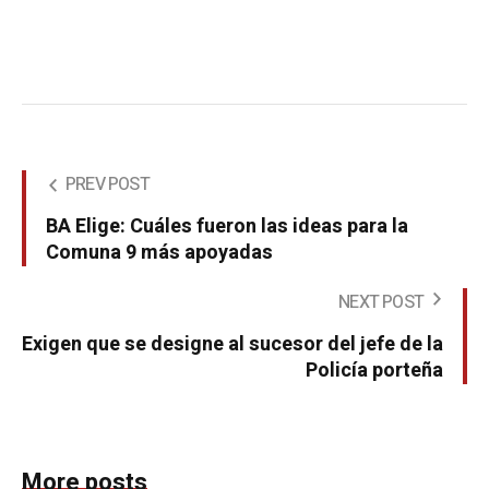
PREV POST
BA Elige: Cuáles fueron las ideas para la
Comuna 9 más apoyadas
NEXT POST
Exigen que se designe al sucesor del jefe de la
Policía porteña
More posts