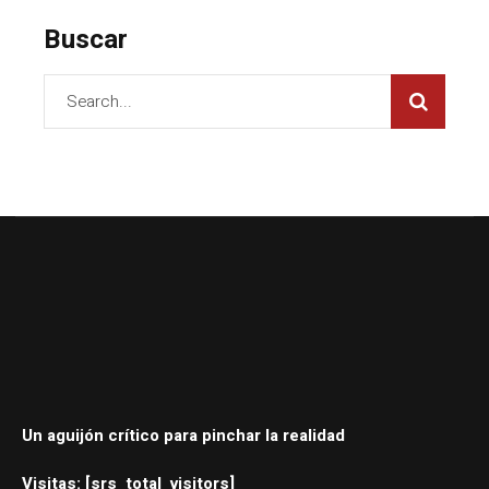
Buscar
Un aguijón crítico para pinchar la realidad
Visitas: [srs_total_visitors]