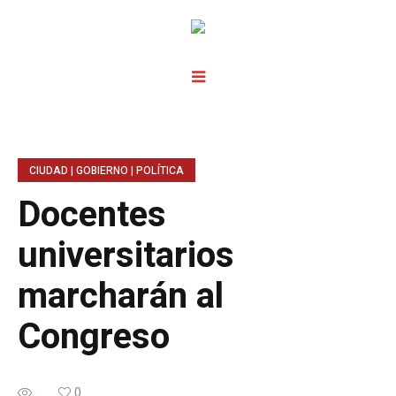
CIUDAD | GOBIERNO | POLÍTICA
Docentes
universitarios
marcharán al
Congreso
...
0