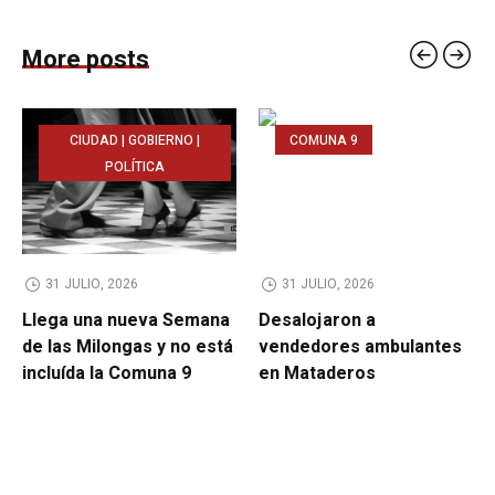
More posts
CIUDAD | GOBIERNO |
COMUNA 9
POLÍTICA
31 JULIO, 2026
31 JULIO, 2026
Llega una nueva Semana
Desalojaron a
de las Milongas y no está
vendedores ambulantes
incluída la Comuna 9
en Mataderos