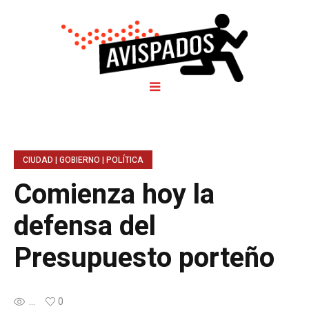
CIUDAD | GOBIERNO | POLÍTICA
Comienza hoy la
defensa del
Presupuesto porteño
...
0