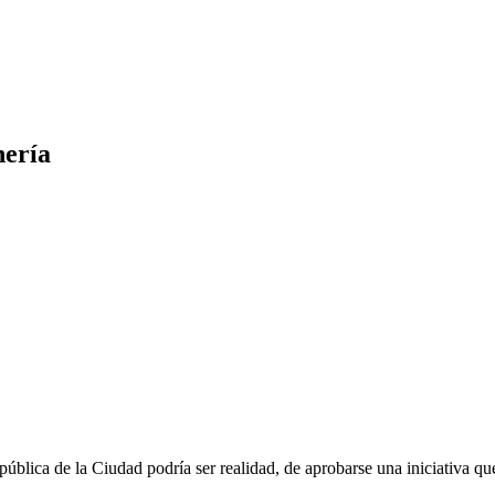
hería
ública de la Ciudad podría ser realidad, de aprobarse una iniciativa que