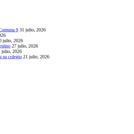
a Comuna 9
31 julio, 2026
2026
0 julio, 2026
estino
27 julio, 2026
 julio, 2026
 su colegio
21 julio, 2026