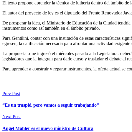
El texto propone aprender la técnica de luthería dentro del ámbito de 
El autor del proyecto de ley es el diputado del Frente Renovador Javie
De prosperar la idea, el Ministerio de Educación de la Ciudad tendría 
instrumentos como así también en el ámbito privado.
Para Gentilini, contar con una institución de estas características si
egresen, la calificación necesaria para afrontar una actividad exigente 
La propuesta -que ingresó el miércoles pasado a la Legislatura- deber
legisladores que la integran para darle curso y trasladar el debate al re
Para aprender a construir y reparar instrumentos, la oferta actual se c
Prev Post
“Es un traspié, pero vamos a seguir trabajando”
Next Post
Ángel Mahler es el nuevo ministro de Cultura