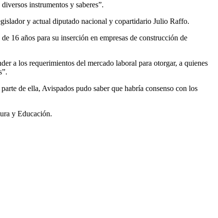
e diversos instrumentos y saberes”.
gislador y actual diputado nacional y copartidario Julio Raffo.
es de 16 años para su inserción en empresas de construcción de
nder a los requerimientos del mercado laboral para otorgar, a quienes
s”.
 parte de ella, Avispados pudo saber que habría consenso con los
ltura y Educación.