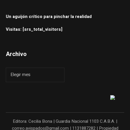
Un aguijón crítico para pinchar la realidad
Visitas: [srs_total_visitors]
Archivo
Editora: Cecilia Bona | Guardia Nacional 1103 C.A.B.A. |
correo.avispados@gmail.com | 1131887282 | Propiedad