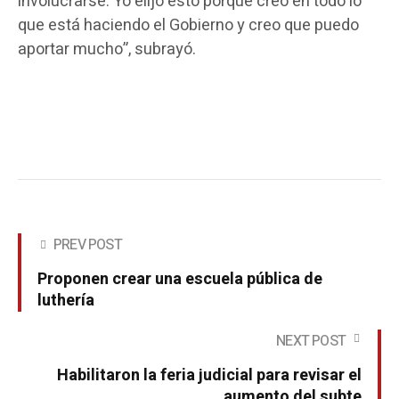
involucrarse. Yo elijo esto porque creo en todo lo
que está haciendo el Gobierno y creo que puedo
aportar mucho”, subrayó.
PREV POST
Proponen crear una escuela pública de
luthería
NEXT POST
Habilitaron la feria judicial para revisar el
aumento del subte