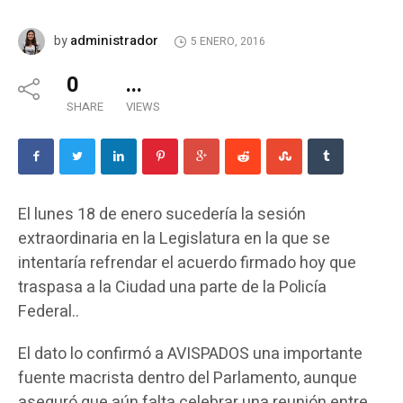
administrador
by
5 ENERO, 2016
0
...
SHARE
VIEWS
El lunes 18 de enero sucedería la sesión
extraordinaria en la Legislatura en la que se
intentaría refrendar el acuerdo firmado hoy que
traspasa a la Ciudad una parte de la Policía
Federal..
El dato lo confirmó a AVISPADOS una importante
fuente macrista dentro del Parlamento, aunque
aseguró que aún falta celebrar una reunión entre