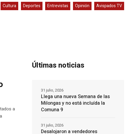
Cultura
Deportes
Entrevistas
Opinión
Avispados TV
Últimas noticias
o
31 julio, 2026
Llega una nueva Semana de las
Milongas y no está incluída la
itados a
Comuna 9
la
31 julio, 2026
Desalojaron a vendedores