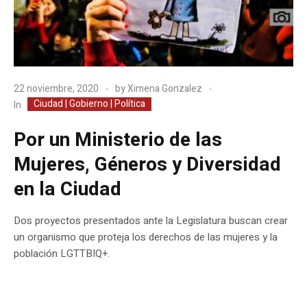
22 noviembre, 2020
by
Ximena Gonzalez
Ciudad | Gobierno | Política
In
Por un Ministerio de las
Mujeres, Géneros y Diversidad
en la Ciudad
Dos proyectos presentados ante la Legislatura buscan crear
un organismo que proteja los derechos de las mujeres y la
población LGTTBIQ+.