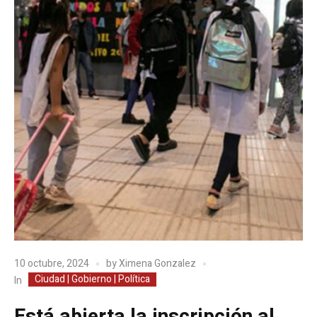
10 octubre, 2024
by
Ximena Gonzalez
Ciudad | Gobierno | Política
In
Está abierta la inscripción al