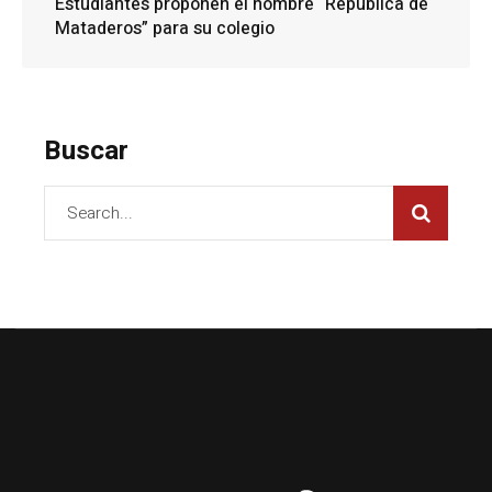
Estudiantes proponen el nombre “República de
Mataderos” para su colegio
Buscar