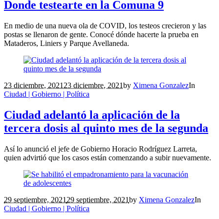
Donde testearte en la Comuna 9
En medio de una nueva ola de COVID, los testeos crecieron y las
postas se llenaron de gente. Conocé dónde hacerte la prueba en
Mataderos, Liniers y Parque Avellaneda.
23 diciembre, 2021
23 diciembre, 2021
by
Ximena Gonzalez
In
Ciudad | Gobierno | Política
Ciudad adelantó la aplicación de la
tercera dosis al quinto mes de la segunda
Así lo anunció el jefe de Gobierno Horacio Rodríguez Larreta,
quien advirtió que los casos están comenzando a subir nuevamente.
29 septiembre, 2021
29 septiembre, 2021
by
Ximena Gonzalez
In
Ciudad | Gobierno | Política