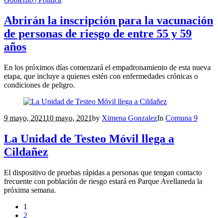
Abrirán la inscripción para la vacunación
de personas de riesgo de entre 55 y 59
años
En los próximos días comenzará el empadronamiento de esta nueva
etapa, que incluye a quienes estén con enfermedades crónicas o
condiciones de peligro.
9 mayo, 2021
10 mayo, 2021
by
Ximena Gonzalez
In
Comuna 9
La Unidad de Testeo Móvil llega a
Cildañez
El dispositivo de pruebas rápidas a personas que tengan contacto
frecuente con población de riesgo estará en Parque Avellaneda la
próxima semana.
1
2