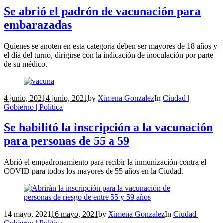
Se abrió el padrón de vacunación para
embarazadas
Quienes se anoten en esta categoría deben ser mayores de 18 años y
el día del turno, dirigirse con la indicación de inoculación por parte
de su médico.
4 junio, 2021
4 junio, 2021
by
Ximena Gonzalez
In
Ciudad |
Gobierno | Política
Se habilitó la inscripción a la vacunación
para personas de 55 a 59
Abrió el empadronamiento para recibir la inmunización contra el
COVID para todos los mayores de 55 años en la Ciudad.
14 mayo, 2021
16 mayo, 2021
by
Ximena Gonzalez
In
Ciudad |
Gobierno | Política