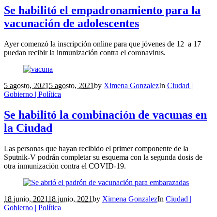
Se habilitó el empadronamiento para la
vacunación de adolescentes
Ayer comenzó la inscripción online para que jóvenes de 12 a 17
puedan recibir la inmunización contra el coronavirus.
5 agosto, 2021
5 agosto, 2021
by
Ximena Gonzalez
In
Ciudad |
Gobierno | Política
Se habilitó la combinación de vacunas en
la Ciudad
Las personas que hayan recibido el primer componente de la
Sputnik-V podrán completar su esquema con la segunda dosis de
otra inmunización contra el COVID-19.
18 junio, 2021
18 junio, 2021
by
Ximena Gonzalez
In
Ciudad |
Gobierno | Política