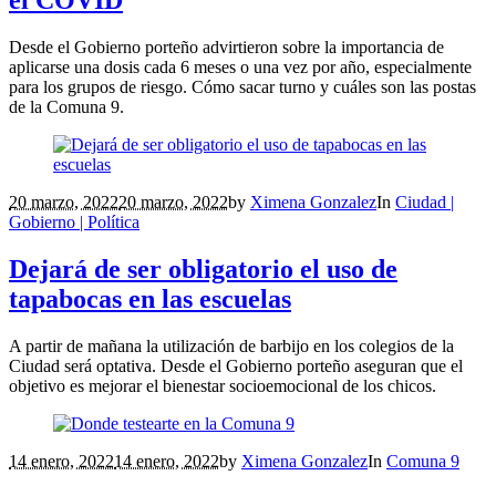
Desde el Gobierno porteño advirtieron sobre la importancia de
aplicarse una dosis cada 6 meses o una vez por año, especialmente
para los grupos de riesgo. Cómo sacar turno y cuáles son las postas
de la Comuna 9.
20 marzo, 2022
20 marzo, 2022
by
Ximena Gonzalez
In
Ciudad |
Gobierno | Política
Dejará de ser obligatorio el uso de
tapabocas en las escuelas
A partir de mañana la utilización de barbijo en los colegios de la
Ciudad será optativa. Desde el Gobierno porteño aseguran que el
objetivo es mejorar el bienestar socioemocional de los chicos.
14 enero, 2022
14 enero, 2022
by
Ximena Gonzalez
In
Comuna 9