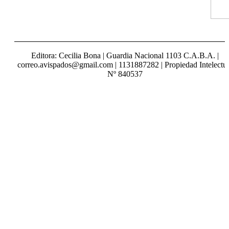
Editora: Cecilia Bona | Guardia Nacional 1103 C.A.B.A. |
correo.avispados@gmail.com | 1131887282 | Propiedad Intelectua
Nº 840537