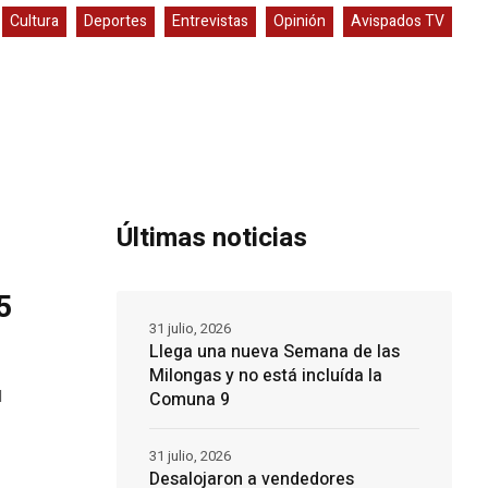
Cultura
Deportes
Entrevistas
Opinión
Avispados TV
Últimas noticias
5
31 julio, 2026
Llega una nueva Semana de las
Milongas y no está incluída la
l
Comuna 9
31 julio, 2026
Desalojaron a vendedores