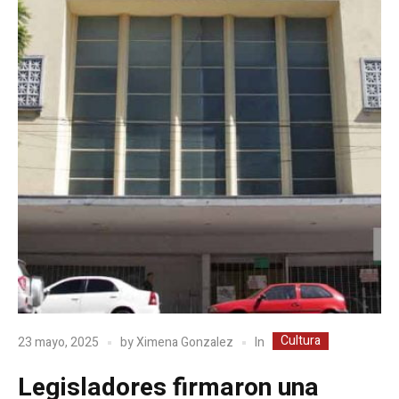
Cultura
In
23 mayo, 2025
by
Ximena Gonzalez
Legisladores firmaron una