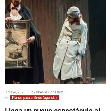
7 mayo, 2026
by
Ximena Gonzalez
Planes para el finde (agenda)
In
Llega un nuevo espectáculo al