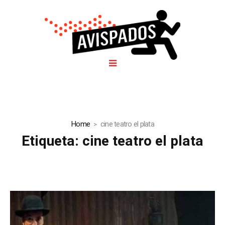
Home
cine teatro el plata
Etiqueta:
cine teatro el plata