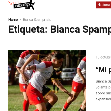
Nacional
Home
Bianca Spampinato
Etiqueta:
Bianca Spamp
10 octubr
“Mi 
Bianca Sp
volante 
sobre sus
expansión