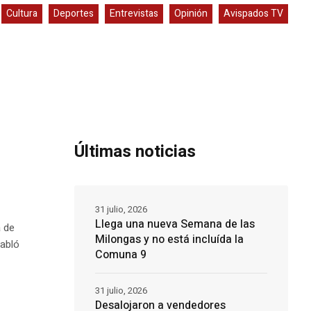
Cultura
Deportes
Entrevistas
Opinión
Avispados TV
Últimas noticias
31 julio, 2026
Llega una nueva Semana de las
a de
Milongas y no está incluída la
habló
Comuna 9
31 julio, 2026
Desalojaron a vendedores