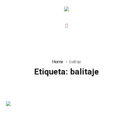
Home
balitaje
Etiqueta:
balitaje