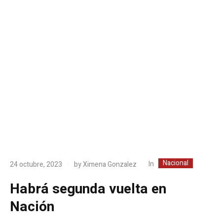
Nacional
In
24 octubre, 2023
by
Ximena Gonzalez
Habrá segunda vuelta en
Nación