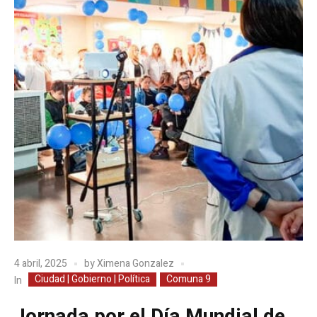
4 abril, 2025
by
Ximena Gonzalez
Ciudad | Gobierno | Política
Comuna 9
In
Jornada por el Día Mundial de