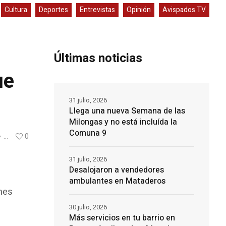
Cultura
Deportes
Entrevistas
Opinión
Avispados TV
Últimas noticias
ue
31 julio, 2026
Llega una nueva Semana de las
Milongas y no está incluída la
Comuna 9
...
0
31 julio, 2026
Desalojaron a vendedores
ambulantes en Mataderos
ones
30 julio, 2026
Más servicios en tu barrio en