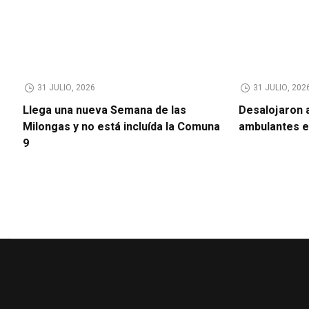
31 JULIO, 2026
31 JULIO, 202
Llega una nueva Semana de las
Desalojaron 
Milongas y no está incluída la Comuna
ambulantes 
9