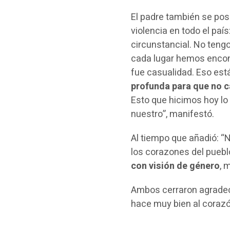
El padre también se posi
violencia en todo el paí
circunstancial. No teng
cada lugar hemos encont
fue casualidad. Eso está
profunda para que no c
Esto que hicimos hoy lo
nuestro”, manifestó.
Al tiempo que añadió: “
los corazones del puebl
con visión de género
, 
Ambos cerraron agradec
hace muy bien al corazó