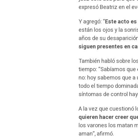
expresó Beatriz en el ev
Y agregó: “
Este acto es
están los ojos y la sonri
años de su desaparición,
siguen presentes en c
También habló sobre los
tiempo: “Sabíamos que é
no: hoy sabemos que a un
todo el tiempo dominad
síntomas de control hay
A la vez que cuestionó l
quieren hacer creer que
los varones los matan 
aman”, afirmó.