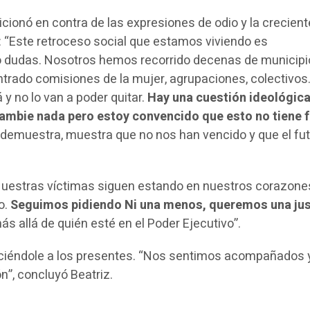
cionó en contra de las expresiones de odio y la crecient
s: “Este retroceso social que estamos viviendo es
o dudas. Nosotros hemos recorrido decenas de municipi
rado comisiones de la mujer, agrupaciones, colectivos
 y no lo van a poder quitar.
Hay una cuestión ideológic
ambie nada pero estoy convencido que esto no tiene f
 demuestra, muestra que no nos han vencido y que el fu
Nuestras víctimas siguen estando en nuestros corazone
o.
Seguimos pidiendo Ni una menos, queremos una jus
más allá de quién esté en el Poder Ejecutivo”.
iéndole a los presentes. “Nos sentimos acompañados y
n”, concluyó Beatriz.