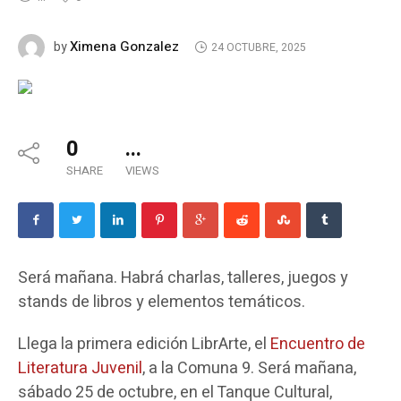
Ximena Gonzalez
by
24 OCTUBRE, 2025
0
...
SHARE
VIEWS
Será mañana. Habrá charlas, talleres, juegos y
stands de libros y elementos temáticos.
Llega la primera edición LibrArte, el
Encuentro de
Literatura Juvenil
, a la Comuna 9. Será mañana,
sábado 25 de octubre, en el Tanque Cultural,