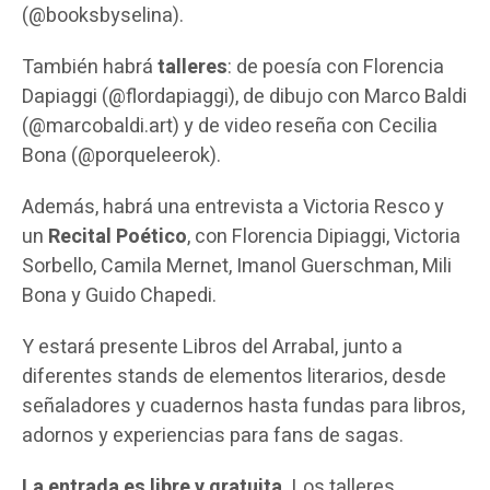
(@booksbyselina).
También habrá
talleres
: de poesía con Florencia
Dapiaggi (@flordapiaggi), de dibujo con Marco Baldi
(@marcobaldi.art) y de video reseña con Cecilia
Bona (@porqueleerok).
Además, habrá una entrevista a Victoria Resco y
un
Recital Poético
, con Florencia Dipiaggi, Victoria
Sorbello, Camila Mernet, Imanol Guerschman, Mili
Bona y Guido Chapedi.
Y estará presente Libros del Arrabal, junto a
diferentes stands de elementos literarios, desde
señaladores y cuadernos hasta fundas para libros,
adornos y experiencias para fans de sagas.
La entrada es libre y gratuita.
Los talleres