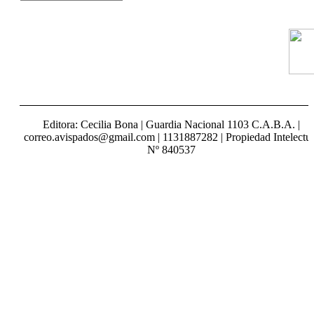
Editora: Cecilia Bona | Guardia Nacional 1103 C.A.B.A. |
correo.avispados@gmail.com | 1131887282 | Propiedad Intelectua
Nº 840537