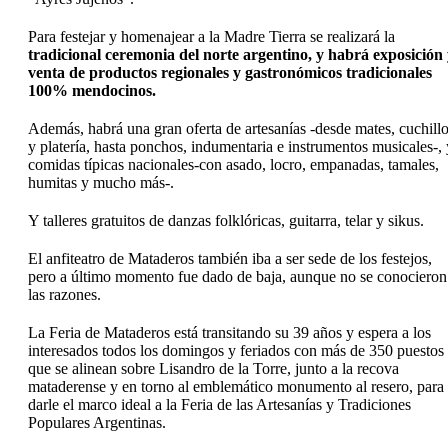
Para festejar y homenajear a la Madre Tierra se realizará la
tradicional ceremonia del norte argentino, y habrá exposición
venta de productos regionales y gastronómicos tradicionales
100% mendocinos.
Además, habrá una gran oferta de artesanías -desde mates, cuchill
y platería, hasta ponchos, indumentaria e instrumentos musicales-, 
comidas típicas nacionales-con asado, locro, empanadas, tamales,
humitas y mucho más-.
Y talleres gratuitos de danzas folklóricas, guitarra, telar y sikus.
El anfiteatro de Mataderos también iba a ser sede de los festejos,
pero a último momento fue dado de baja, aunque no se conocieron
las razones.
La Feria de Mataderos está transitando su 39 años y espera a los
interesados todos los domingos y feriados con más de 350 puestos
que se alinean sobre Lisandro de la Torre, junto a la recova
mataderense y en torno al emblemático monumento al resero, para
darle el marco ideal a la Feria de las Artesanías y Tradiciones
Populares Argentinas.