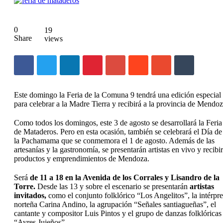
0
19
Share
views
Este domingo la Feria de la Comuna 9 tendrá una edición especial
para celebrar a la Madre Tierra y recibirá a la provincia de Mendoz
Como todos los domingos, este 3 de agosto se desarrollará la Feria
de Mataderos. Pero en esta ocasión, también se celebrará el Día de
la Pachamama que se conmemora el 1 de agosto. Además de las
artesanías y la gastronomía, se presentarán artistas en vivo y recibi
productos y emprendimientos de Mendoza.
Será
de 11 a 18 en la Avenida de los Corrales y Lisandro de la
Torre.
Desde las 13 y sobre el escenario se presentarán
artistas
invitados,
como el conjunto folklórico “Los Angelitos”, la intérpre
norteña Carina Andino, la agrupación “Señales santiagueñas”, el
cantante y compositor Luis Pintos y el grupo de danzas folklóricas
“Ayres Jujeños”.