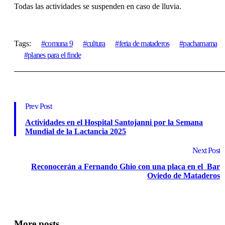
Todas las actividades se suspenden en caso de lluvia.
Tags:
comuna 9
cultura
feria de mataderos
pachamama
planes para el finde
Prev Post
Actividades en el Hospital Santojanni por la Semana
Mundial de la Lactancia 2025
Next Post
Reconocerán a Fernando Ghio con una placa en el Bar
Oviedo de Mataderos
More posts