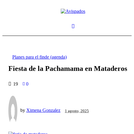
Planes para el finde (agenda)
Fiesta de la Pachamama en Mataderos
19
0
by
Ximena Gonzalez
1 agosto, 2025