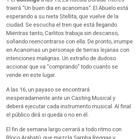
traerá “Un buen dia en acanomas”. El Abuelo está
esperando a su nieta Stellita, que vuelve de la
ciudad. Se escucha el tren que está llegando.
Mientras tanto, Carlitos trabaja sin descanso,
soñando reencontrarse con ella. De pronto, irrumpe
en Acanomas un personaje de tierras lejanas con
intenciones malignas. Un extraño de dudoso
accionar que va “comprando” todo cuanto se
vende en este lugar.
A las 16, un payaso se encontrará
inesperadamente ante un Casting Musical y
deberá ejecutar cada instrumento musical. Al final
el público dirá si queda o no en él.
El fin de semana largo cerrará a todo ritmo con
Bloco Arabatú, que mezcla Samba Reggae y