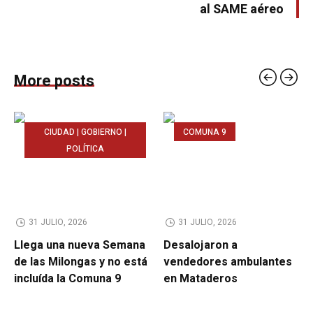
al SAME aéreo
More posts
CIUDAD | GOBIERNO |
COMUNA 9
POLÍTICA
31 JULIO, 2026
31 JULIO, 2026
Llega una nueva Semana
Desalojaron a
de las Milongas y no está
vendedores ambulantes
incluída la Comuna 9
en Mataderos