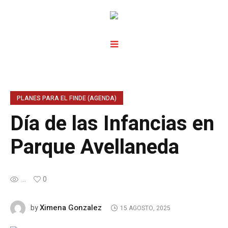
PLANES PARA EL FINDE (AGENDA)
Día de las Infancias en
Parque Avellaneda
...
0
Ximena Gonzalez
by
15 AGOSTO, 2025