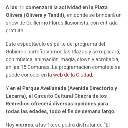
A las 11 comenzará la actividad en la Plaza
Olivera (Olivera y Tandil),
en donde se brindará un
show de Guillermo Flores Ilusionista, con entrada
gratuita.
Este espectáculo es parte del programa del
Gobierno porteño Vamos las Plazas y se replicará,
con música, animación, magia, clown y acrobacia,
en las 15 Comunas. La programación completa se
puede conocer en la
web de la Ciudad
.
Y
en el Parque Avellaneda (Avenida Directorio y
Lacarra), el Circuito Cultural Chacra de los
Remedios ofrecerá diversas opciones para
todas las edades, todo el fin de semana largo.
Hoy
viernes
, a las 15, se podrá disfrutar de “El