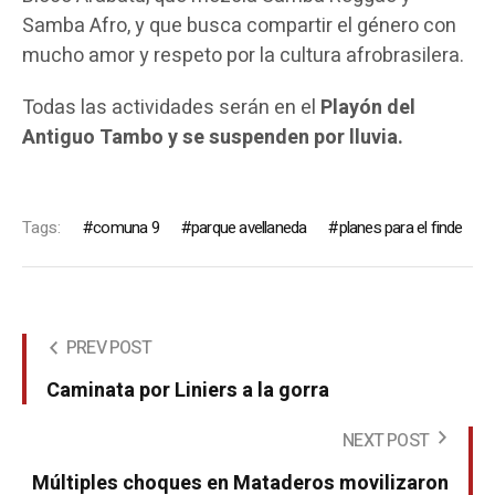
Samba Afro, y que busca compartir el género con
mucho amor y respeto por la cultura afrobrasilera.
Todas las actividades serán en el
Playón del
Antiguo Tambo y se suspenden por lluvia.
Tags:
comuna 9
parque avellaneda
planes para el finde
PREV POST
Caminata por Liniers a la gorra
NEXT POST
Múltiples choques en Mataderos movilizaron