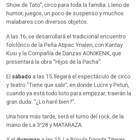
Show de Tato”, circo para toda la familia. Lleno de
humor, juegos, un poco de suspenso y muchos
malabares con diversos objetos.
A las 16, se desarrollará el tradicional encuentro
folclórico de la Peña Atipac Ynalen, con Kantay
Kusi y la Compañía de Danzas AONIKENK, que
presentará la obra “Hijos de la Pacha”.
El
sábado
a las 15, llegará el espectáculo de circo
y teatro “Tiene que salir”, en donde Lucre y Petun,
cuando ya está todo listo para empezar, traerán la
gran duda: “¿Lo haré bien?”.
Una hora más tarde, será el turno del rock, de la
mano de La 3″28 y MATARAZA.
Y el
domingo
a las 15, La Rúcula Dorada Títeres