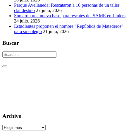
Parque Avellaneda: Rescataron a 16 personas de un taller
clandestino
27 julio, 2026
Sumaron una nueva base para rescates del SAME en Liniers
24 julio, 2026
Estudiantes proponen el nombre “República de Mataderos”
para su colegio
21 julio, 2026
Buscar
Un aguijón crítico para pinchar la realidad
Visitas: [srs_total_visitors]
Archivo
Archivo