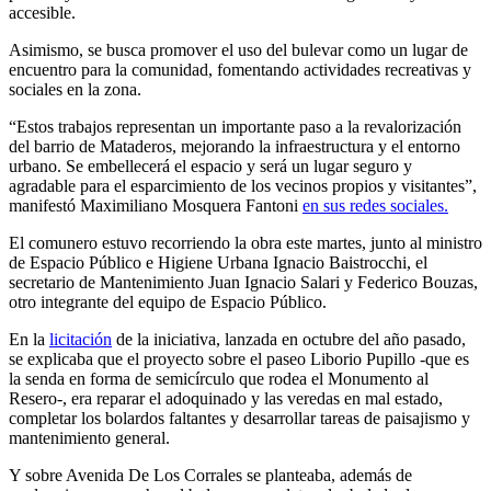
accesible.
Asimismo, se busca promover el uso del bulevar como un lugar de
encuentro para la comunidad, fomentando actividades recreativas y
sociales en la zona.
“Estos trabajos representan un importante paso a la revalorización
del barrio de Mataderos, mejorando la infraestructura y el entorno
urbano. Se embellecerá el espacio y será un lugar seguro y
agradable para el esparcimiento de los vecinos propios y visitantes”,
manifestó Maximiliano Mosquera Fantoni
en sus redes sociales.
El comunero estuvo recorriendo la obra este martes, junto al ministro
de Espacio Público e Higiene Urbana Ignacio Baistrocchi, el
secretario de Mantenimiento Juan Ignacio Salari y Federico Bouzas,
otro integrante del equipo de Espacio Público.
En la
licitación
de la iniciativa, lanzada en octubre del año pasado,
se explicaba que el proyecto sobre el paseo Liborio Pupillo -que es
la senda en forma de semicírculo que rodea el Monumento al
Resero-, era reparar el adoquinado y las veredas en mal estado,
completar los bolardos faltantes y desarrollar tareas de paisajismo y
mantenimiento general.
Y sobre Avenida De Los Corrales se planteaba, además de