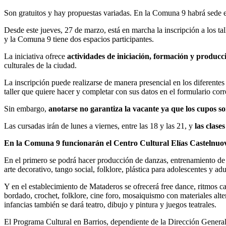
Son gratuitos y hay propuestas variadas. En la Comuna 9 habrá sede 
Desde este jueves, 27 de marzo, está en marcha la inscripción a los ta
y la Comuna 9 tiene dos espacios participantes.
La iniciativa ofrece
actividades de iniciación, formación y producci
culturales de la ciudad.
La inscripción puede realizarse de manera presencial en los diferentes
taller que quiere hacer y completar con sus datos en el formulario cor
Sin embargo,
anotarse no garantiza la vacante ya que los cupos so
Las cursadas irán de lunes a viernes, entre las 18 y las 21, y
las clase
En la Comuna 9 funcionarán el Centro Cultural Elías Castelnuo
En el primero se podrá hacer producción de danzas, entrenamiento de la 
arte decorativo, tango social, folklore, plástica para adolescentes y adu
Y en el establecimiento de Mataderos se ofrecerá free dance, ritmos car
bordado, crochet, folklore, cine foro, mosaiquismo con materiales altern
infancias también se dará teatro, dibujo y pintura y juegos teatrales.
El Programa Cultural en Barrios, dependiente de la Dirección General