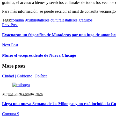
gratuita, el acceso a bienes y servicios culturales de todos los vecinos
Para más información, se puede escribir al mail de consulta vecinos
Tags:
comuna 9
cultura
talleres culturales
talleres gratuitos
Prev Post
Evacuaron un frigorífico de Mataderos por una fuga de amoníac
Next Post
Murió el vicepresidente de Nueva Chicago
More posts
Ciudad | Gobierno | Política
31 julio, 2026
3 agosto, 2026
Llega una nueva Semana de las Milongas y no está incluída la 
Comuna 9