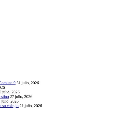
a Comuna 9
31 julio, 2026
2026
0 julio, 2026
estino
27 julio, 2026
 julio, 2026
 su colegio
21 julio, 2026