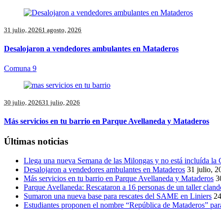
31 julio, 2026
1 agosto, 2026
Desalojaron a vendedores ambulantes en Mataderos
Comuna 9
30 julio, 2026
31 julio, 2026
Más servicios en tu barrio en Parque Avellaneda y Mataderos
Últimas noticias
Llega una nueva Semana de las Milongas y no está incluída l
Desalojaron a vendedores ambulantes en Mataderos
31 julio, 
Más servicios en tu barrio en Parque Avellaneda y Mataderos
3
Parque Avellaneda: Rescataron a 16 personas de un taller cland
Sumaron una nueva base para rescates del SAME en Liniers
24
Estudiantes proponen el nombre “República de Mataderos” para