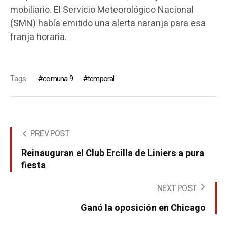
mobiliario. El Servicio Meteorológico Nacional
(SMN) había emitido una alerta naranja para esa
franja horaria.
Tags:
comuna 9
temporal
PREV POST
Reinauguran el Club Ercilla de Liniers a pura
fiesta
NEXT POST
Ganó la oposición en Chicago