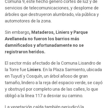
Comuna 9, este hecho generó cortes de luz y de
servicios de telecomunicaciones, y desplome de
árboles que destruyeron alumbrado, vía pública y
automotores de la zona.
Sin embargo
, Mataderos, Liniers y Parque
Avellaneda no fueron los barrios más
damnificados y afortunadamente no se
registraron heridos.
El sector más afectado de la Comuna Lisandro de
la Torre fue
Liniers
. En la Plaza Sarmiento, ubicada
en Tuyutí y Cosquín, un árbol añoso de gran
tamaño, lindero a la reja del espacio verde, se cayó
y obstruyó por completo una de las calles, lo que
obligó a la línea 117 a desviar su camino.
La vegetación caída también perjudicó la