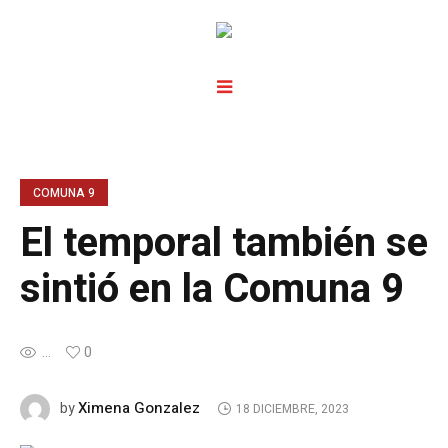
COMUNA 9
El temporal también se
sintió en la Comuna 9
...
0
Ximena Gonzalez
by
18 DICIEMBRE, 2023