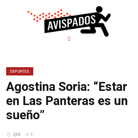
DEPORTES
Agostina Soria: “Estar
en Las Panteras es un
sueño”
269
1