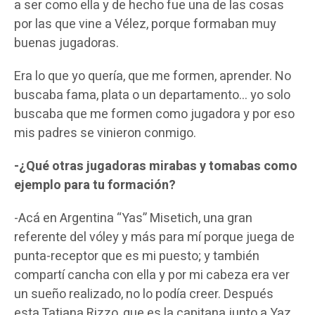
a ser como ella y de hecho fue una de las cosas
por las que vine a Vélez, porque formaban muy
buenas jugadoras.
Era lo que yo quería, que me formen, aprender. No
buscaba fama, plata o un departamento… yo solo
buscaba que me formen como jugadora y por eso
mis padres se vinieron conmigo.
-¿Qué otras jugadoras mirabas y tomabas como
ejemplo para tu formación?
-Acá en Argentina “Yas” Misetich, una gran
referente del vóley y más para mí porque juega de
punta-receptor que es mi puesto; y también
compartí cancha con ella y por mi cabeza era ver
un sueño realizado, no lo podía creer. Después
esta Tatiana Rizzo, que es la capitana junto a Yaz,