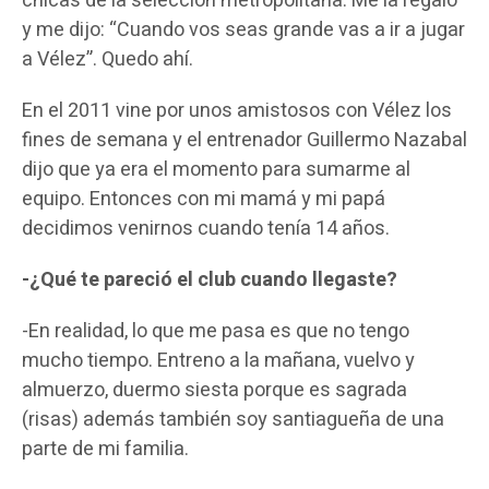
chicas de la selección metropolitana. Me la regaló
y me dijo: “Cuando vos seas grande vas a ir a jugar
a Vélez”. Quedo ahí.
En el 2011 vine por unos amistosos con Vélez los
fines de semana y el entrenador Guillermo Nazabal
dijo que ya era el momento para sumarme al
equipo. Entonces con mi mamá y mi papá
decidimos venirnos cuando tenía 14 años.
-¿Qué te pareció el club cuando llegaste?
-En realidad, lo que me pasa es que no tengo
mucho tiempo. Entreno a la mañana, vuelvo y
almuerzo, duermo siesta porque es sagrada
(risas) además también soy santiagueña de una
parte de mi familia.