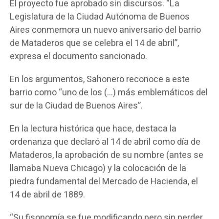
El proyecto fue aprobado sin discursos. “La
Legislatura de la Ciudad Autónoma de Buenos
Aires conmemora un nuevo aniversario del barrio
de Mataderos que se celebra el 14 de abril”,
expresa el documento sancionado.
En los argumentos, Sahonero reconoce a este
barrio como “uno de los (…) más emblemáticos del
sur de la Ciudad de Buenos Aires”.
En la lectura histórica que hace, destaca la
ordenanza que declaró al 14 de abril como día de
Mataderos, la aprobación de su nombre (antes se
llamaba Nueva Chicago) y la colocación de la
piedra fundamental del Mercado de Hacienda, el
14 de abril de 1889.
“Su fisonomía se fue modificando pero sin perder