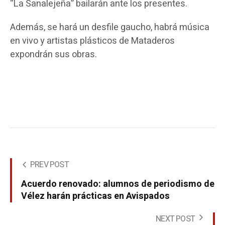
“La Sanalejeña” bailarán ante los presentes.
Además, se hará un desfile gaucho, habrá música
en vivo y artistas plásticos de Mataderos
expondrán sus obras.
PREV POST
Acuerdo renovado: alumnos de periodismo de
Vélez harán prácticas en Avispados
NEXT POST