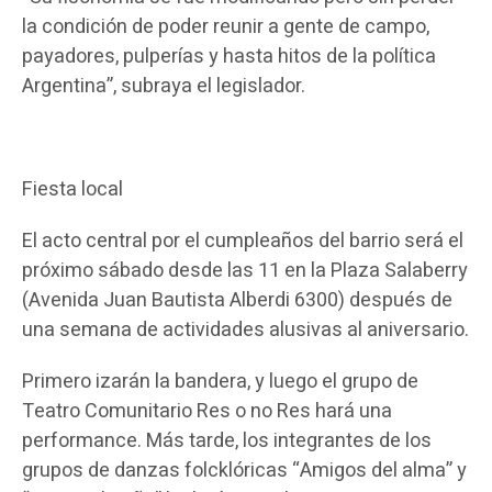
la condición de poder reunir a gente de campo,
payadores, pulperías y hasta hitos de la política
Argentina”, subraya el legislador.
Fiesta local
El acto central por el cumpleaños del barrio será el
próximo sábado desde las 11 en la Plaza Salaberry
(Avenida Juan Bautista Alberdi 6300) después de
una semana de actividades alusivas al aniversario.
Primero izarán la bandera, y luego el grupo de
Teatro Comunitario Res o no Res hará una
performance. Más tarde, los integrantes de los
grupos de danzas folcklóricas “Amigos del alma” y