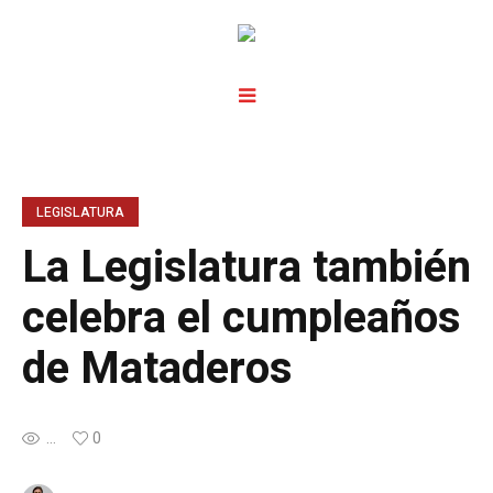
LEGISLATURA
La Legislatura también
celebra el cumpleaños
de Mataderos
...
0