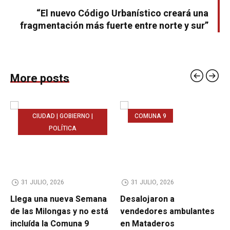
“El nuevo Código Urbanístico creará una
fragmentación más fuerte entre norte y sur”
More posts
CIUDAD | GOBIERNO |
COMUNA 9
POLÍTICA
31 JULIO, 2026
31 JULIO, 2026
Llega una nueva Semana
Desalojaron a
de las Milongas y no está
vendedores ambulantes
incluída la Comuna 9
en Mataderos