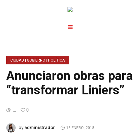
CIUDAD | GOBIERNO | POLÍTICA
Anunciaron obras para
“transformar Liniers”
...
0
administrador
by
18 ENERO, 2018