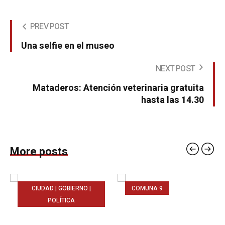
PREV POST
Una selfie en el museo
NEXT POST
Mataderos: Atención veterinaria gratuita
hasta las 14.30
More posts
CIUDAD | GOBIERNO |
COMUNA 9
POLÍTICA