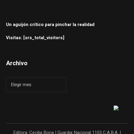
Un aguijón crítico para pinchar la realidad
Visitas: [srs_total_visitors]
Archivo
Editora: Cecilia Bona | Guardia Nacional 1103 C.A.B.A. |