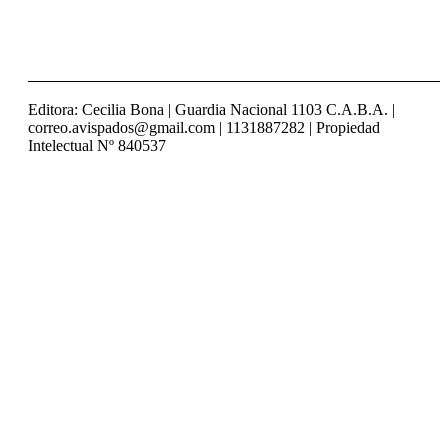
Editora: Cecilia Bona | Guardia Nacional 1103 C.A.B.A. |
correo.avispados@gmail.com | 1131887282 | Propiedad
Intelectual Nº 840537