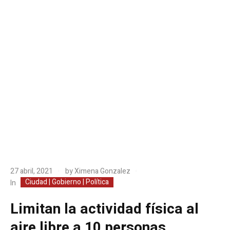
27 abril, 2021
by
Ximena Gonzalez
Ciudad | Gobierno | Política
In
Limitan la actividad física al
aire libre a 10 personas