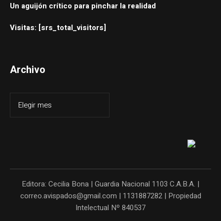
Un aguijón crítico para pinchar la realidad
Visitas: [srs_total_visitors]
Archivo
Editora: Cecilia Bona | Guardia Nacional 1103 C.A.B.A. |
correo.avispados@gmail.com | 1131887282 | Propiedad
Intelectual Nº 840537