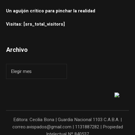
Un aguijón crítico para pinchar la realidad
Visitas: [srs_total_visitors]
Archivo
Editora: Cecilia Bona | Guardia Nacional 1103 C.A.B.A. |
correo.avispados@gmail.com | 1131887282 | Propiedad
Intelectual Nº 840537