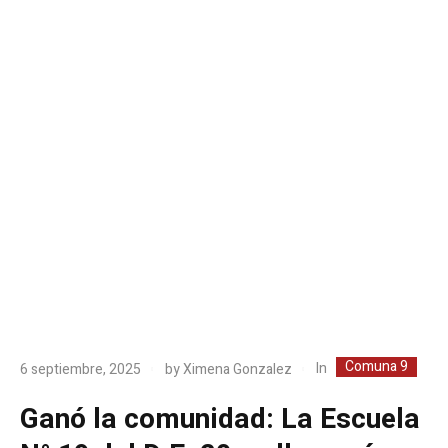
Comuna 9
In
6 septiembre, 2025
by
Ximena Gonzalez
Ganó la comunidad: La Escuela