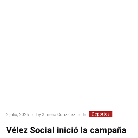
Deportes
In
2 julio, 2025
by
Ximena Gonzalez
Vélez Social inició la campaña