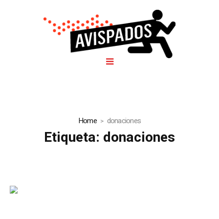
Home
donaciones
Etiqueta:
donaciones