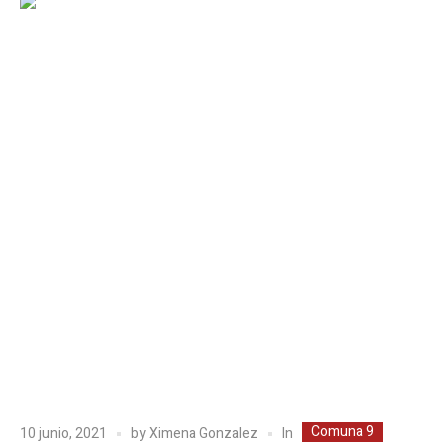
Comuna 9
In
10 junio, 2021
by
Ximena Gonzalez