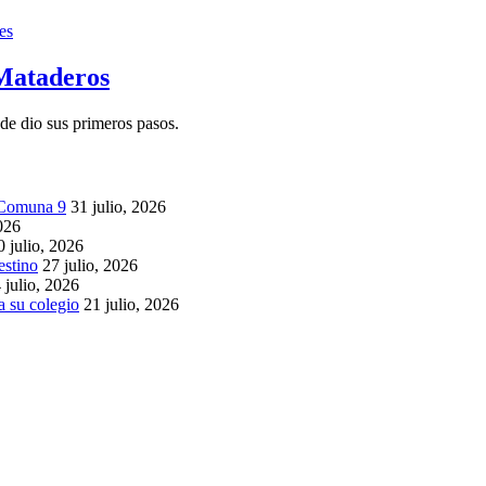
es
Mataderos
de dio sus primeros pasos.
a Comuna 9
31 julio, 2026
2026
0 julio, 2026
estino
27 julio, 2026
 julio, 2026
 su colegio
21 julio, 2026