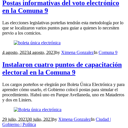
Postas informativas del voto electrónico
en la Comuna 9
Las elecciones legislativas porteñas tendrán esta metodología por lo
que se localizaron varios puntos para guiar a quienes lo necesiten
previo a los comicios.
4 agosto, 2023
4 agosto, 2023
by
Ximena Gonzalez
In
Comuna 9
Instalaron cuatro puntos de capacitación
electoral en la Comuna 9
Los cargos porteños se elegirán por Boleta Única Electrónica y para
aprender cómo usarlo, el Gobierno colocó postas para simular el
procedimiento. Habrá uno en Parque Avellaneda, uno en Mataderos
y dos en Liniers.
29 julio, 2023
30 julio, 2023
by
Ximena Gonzalez
In
Ciudad |
Gobierno | Política