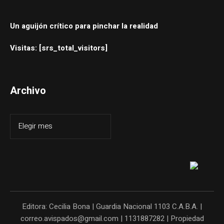
Un aguijón crítico para pinchar la realidad
Visitas: [srs_total_visitors]
Archivo
Editora: Cecilia Bona | Guardia Nacional 1103 C.A.B.A. |
correo.avispados@gmail.com | 1131887282 | Propiedad