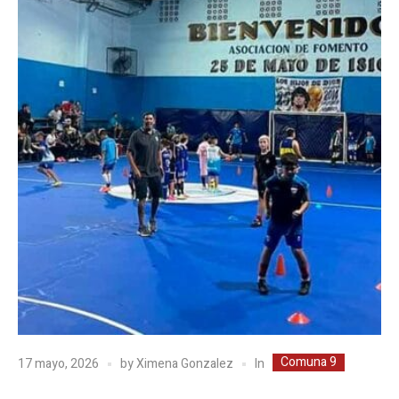
Comuna 9
In
17 mayo, 2026
by
Ximena Gonzalez