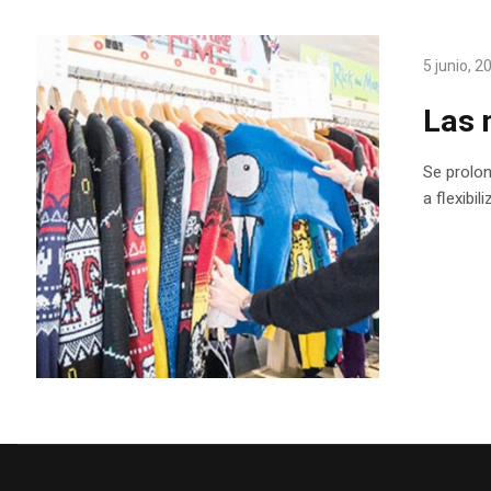
5 junio, 2
Las 
Se prolon
a flexibi