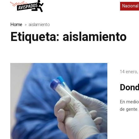
Nacional
Home
aislamiento
Etiqueta:
aislamiento
14 enero,
Dond
En medio 
de gente.