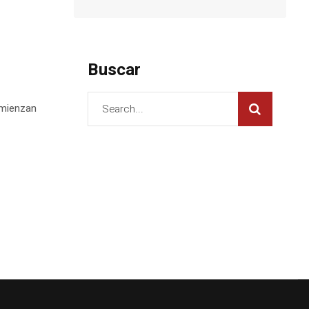
Buscar
omienzan