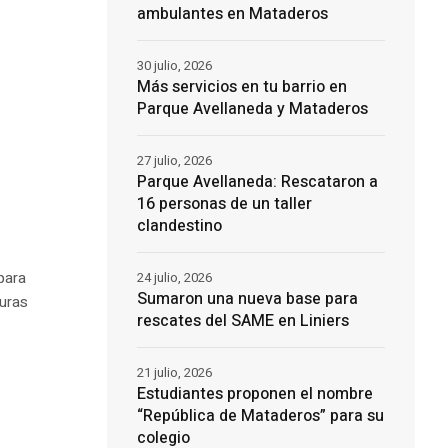
ambulantes en Mataderos
30 julio, 2026
Más servicios en tu barrio en
Parque Avellaneda y Mataderos
27 julio, 2026
Parque Avellaneda: Rescataron a
16 personas de un taller
clandestino
para
24 julio, 2026
Sumaron una nueva base para
turas
rescates del SAME en Liniers
21 julio, 2026
Estudiantes proponen el nombre
“República de Mataderos” para su
colegio