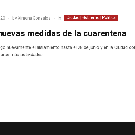
Ciudad | Gobierno | Política
In
020
by
Ximena Gonzalez
nuevas medidas de la cuarentena
gó nuevamente el aislamiento hasta el 28 de junio y en la Ciudad c
lizarse más actividades.