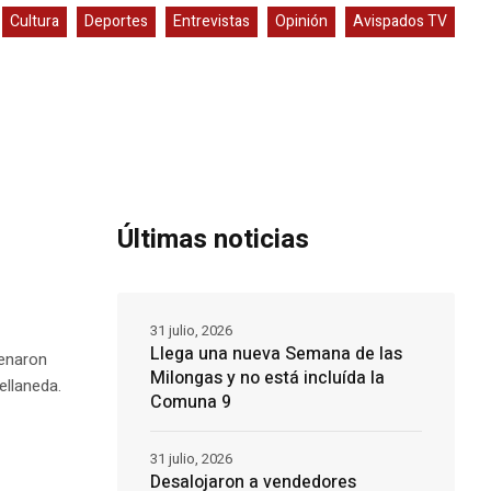
Cultura
Deportes
Entrevistas
Opinión
Avispados TV
Últimas noticias
31 julio, 2026
Llega una nueva Semana de las
lenaron
Milongas y no está incluída la
ellaneda.
Comuna 9
31 julio, 2026
Desalojaron a vendedores