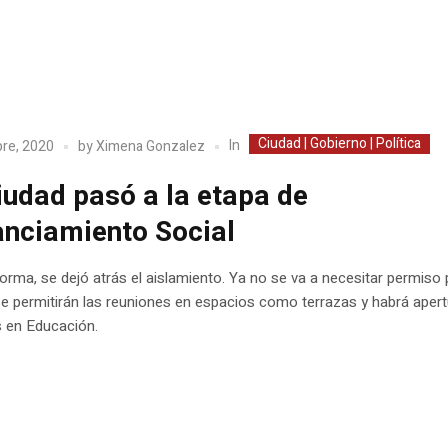
Ciudad | Gobierno | Política
In
re, 2020
by
Ximena Gonzalez
iudad pasó a la etapa de
anciamiento Social
orma, se dejó atrás el aislamiento. Ya no se va a necesitar permiso 
 se permitirán las reuniones en espacios como terrazas y habrá aper
s en Educación.