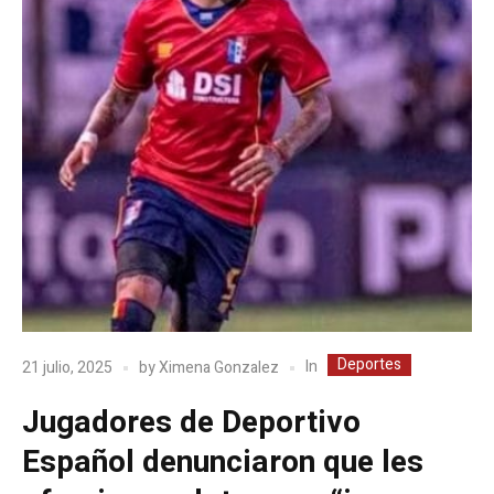
Deportes
In
21 julio, 2025
by
Ximena Gonzalez
Jugadores de Deportivo
Español denunciaron que les