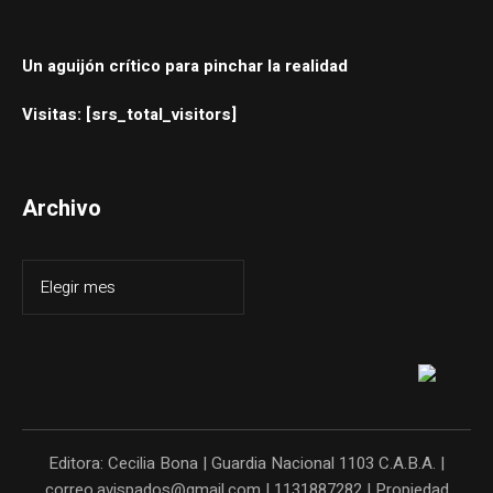
Un aguijón crítico para pinchar la realidad
Visitas: [srs_total_visitors]
Archivo
Editora: Cecilia Bona | Guardia Nacional 1103 C.A.B.A. |
correo.avispados@gmail.com | 1131887282 | Propiedad