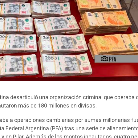
ntina desarticuló una organización criminal que operaba 
utaron más de 180 millones en divisas.
aba a operaciones cambiarias por sumas millonarias fu
ía Federal Argentina (PFA) tras una serie de allanamiento
rs y en Pilar. Además de los montos incautados, cuatro p