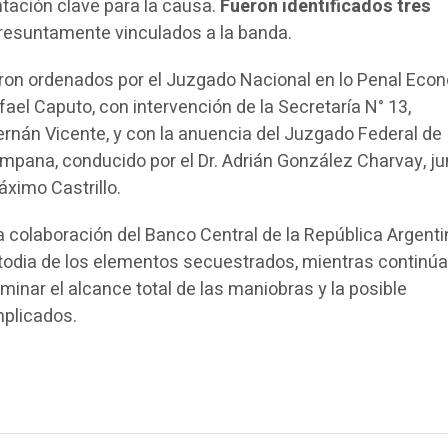
ación clave para la causa.
Fueron identificados tres
presuntamente vinculados a la banda.
ron ordenados por el Juzgado Nacional en lo Penal Eco
afael Caputo, con intervención de la Secretaría N° 13,
ernán Vicente, y con la anuencia del Juzgado Federal de
mpana, conducido por el Dr. Adrián González Charvay, jun
áximo Castrillo.
 colaboración del Banco Central de la República Argenti
todia de los elementos secuestrados, mientras continúa
minar el alcance total de las maniobras y la posible
mplicados.