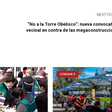
NEXT PO
“No a la Torre Obelisco”: nueva convoca
vecinal en contra de las megaconstrucci
COMUNA 9