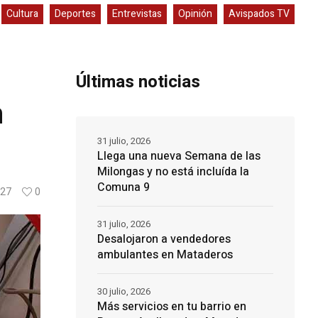
Cultura
Deportes
Entrevistas
Opinión
Avispados TV
Últimas noticias
n
31 julio, 2026
Llega una nueva Semana de las
Milongas y no está incluída la
Comuna 9
27
0
31 julio, 2026
Desalojaron a vendedores
ambulantes en Mataderos
30 julio, 2026
Más servicios en tu barrio en