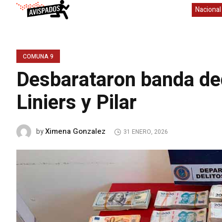
Nacional
COMUNA 9
Desbarataron banda ded
Liniers y Pilar
Ximena Gonzalez
by
31 ENERO, 2026