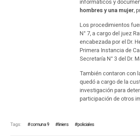
informáticos y document
hombres y una mujer
, 
Los procedimientos fue
N° 7, a cargo del juez R
encabezada por el Dr. H
Primera Instancia de Ca
Secretaría N° 3 del Dr. M
También contaron con la
quedó a cargo de la cus
investigación para deter
participación de otros i
Tags:
comuna 9
liniers
policiales