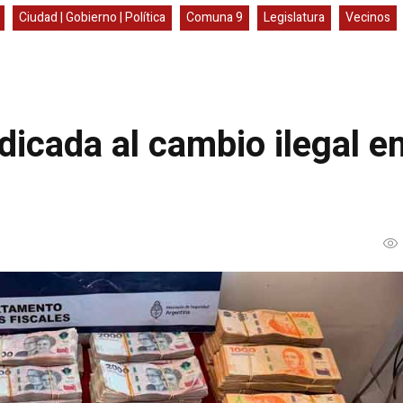
Ciudad | Gobierno | Política
Comuna 9
Legislatura
Vecinos
icada al cambio ilegal e