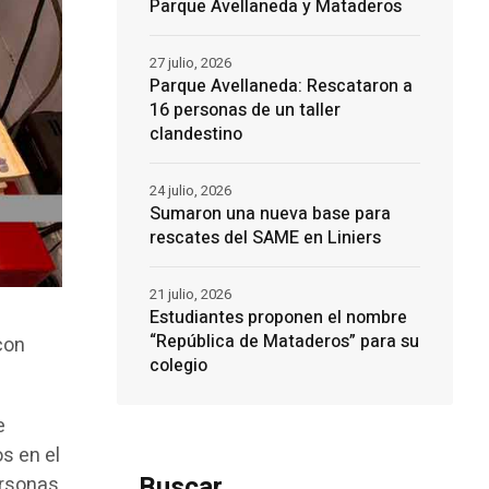
Parque Avellaneda y Mataderos
27 julio, 2026
Parque Avellaneda: Rescataron a
16 personas de un taller
clandestino
24 julio, 2026
Sumaron una nueva base para
rescates del SAME en Liniers
21 julio, 2026
Estudiantes proponen el nombre
“República de Mataderos” para su
con
colegio
e
s en el
Buscar
ersonas