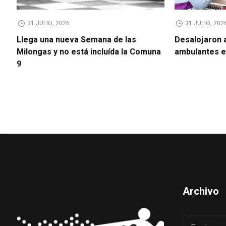
31 JULIO, 2026
31 JULIO, 202
Llega una nueva Semana de las
Desalojaron 
Milongas y no está incluída la Comuna
ambulantes 
9
Archivo