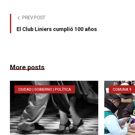
PREV POST
El Club Liniers cumplió 100 años
More posts
CIUDAD | GOBIERNO | POLÍTICA
COMUNA 9