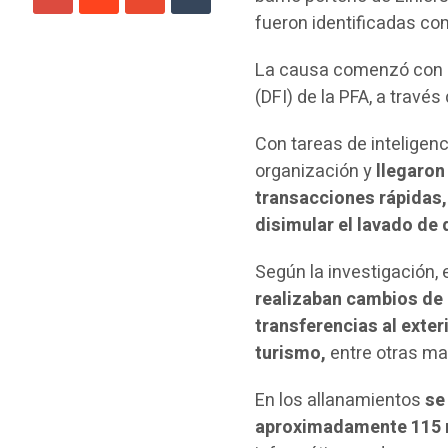
fueron identificadas com
La causa comenzó con u
(DFI) de la PFA, a travé
Con tareas de inteligen
organización y
llegaron
transacciones rápidas,
disimular el lavado de 
Según la investigación,
realizaban cambios de d
transferencias al exte
turismo,
entre otras ma
En los allanamientos
se 
aproximadamente 115 mi