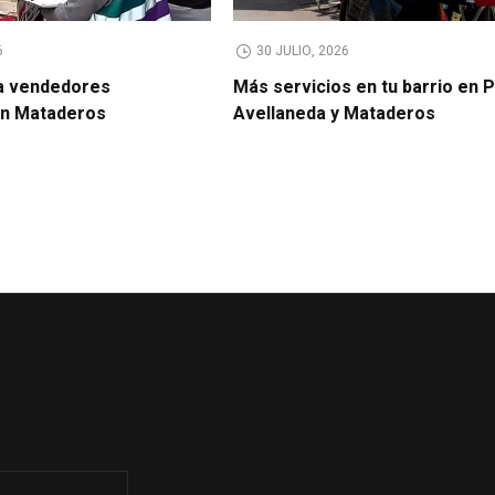
6
30 JULIO, 2026
a vendedores
Más servicios en tu barrio en 
en Mataderos
Avellaneda y Mataderos