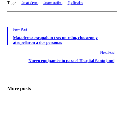
Tags:
mataderos
narcotrafico
policiales
Prev Post
Mataderos: escapaban tras un robo, chocaron y
atropellaron a dos personas
Next Post
Nuevo equipamiento para el Hospital Santojanni
More posts