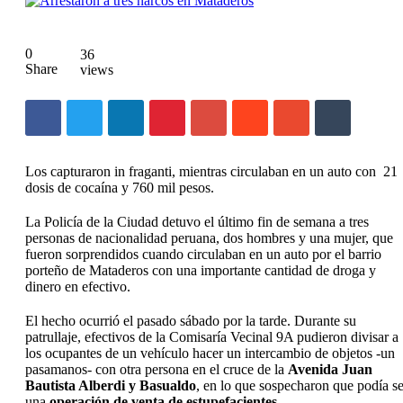
0
36
Share
views
Los capturaron in fraganti, mientras circulaban en un auto con 21
dosis de cocaína y 760 mil pesos.
La Policía de la Ciudad detuvo el último fin de semana a tres
personas de nacionalidad peruana, dos hombres y una mujer, que
fueron sorprendidos cuando circulaban en un auto por el barrio
porteño de Mataderos con una importante cantidad de droga y
dinero en efectivo.
El hecho ocurrió el pasado sábado por la tarde. Durante su
patrullaje, efectivos de la Comisaría Vecinal 9A pudieron divisar a
los ocupantes de un vehículo hacer un intercambio de objetos -un
pasamanos- con otra persona en el cruce de la
Avenida Juan
Bautista Alberdi y Basualdo
, en lo que sospecharon que podía se
una
operación de venta de estupefacientes.