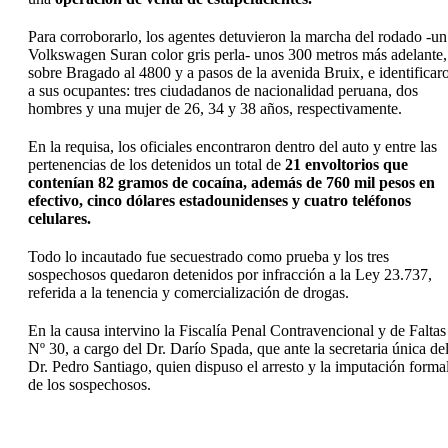
Para corroborarlo, los agentes detuvieron la marcha del rodado -un
Volkswagen Suran color gris perla- unos 300 metros más adelante,
sobre Bragado al 4800 y a pasos de la avenida Bruix, e identificar
a sus ocupantes: tres ciudadanos de nacionalidad peruana, dos
hombres y una mujer de 26, 34 y 38 años, respectivamente.
En la requisa, los oficiales encontraron dentro del auto y entre las
pertenencias de los detenidos un total de
21 envoltorios que
contenían 82 gramos de cocaína, además de 760 mil pesos en
efectivo, cinco dólares estadounidenses y cuatro teléfonos
celulares.
Todo lo incautado fue secuestrado como prueba y los tres
sospechosos quedaron detenidos por infracción a la Ley 23.737,
referida a la tenencia y comercialización de drogas.
En la causa intervino la Fiscalía Penal Contravencional y de Faltas
Nº 30, a cargo del Dr. Darío Spada, que ante la secretaria única de
Dr. Pedro Santiago, quien dispuso el arresto y la imputación forma
de los sospechosos.