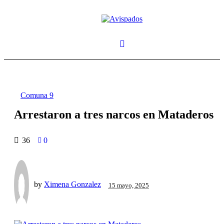
Comuna 9
Arrestaron a tres narcos en Mataderos
36
0
by
Ximena Gonzalez
15 mayo, 2025