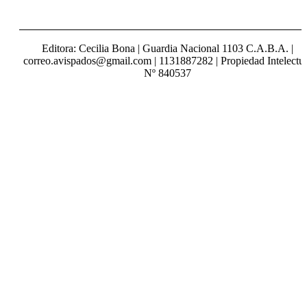
Editora: Cecilia Bona | Guardia Nacional 1103 C.A.B.A. |
correo.avispados@gmail.com | 1131887282 | Propiedad Intelectua
Nº 840537