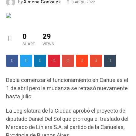
Ximena Gonzalez
by
3 ABRIL, 2022
0
29
SHARE
VIEWS
Debía comenzar el funcionamiento en Cañuelas el
1 de abril pero la mudanza se retrasó nuevamente
hasta julio.
La Legislatura de la Ciudad aprobó el proyecto del
diputado Daniel Del Sol que prorroga el traslado del
Mercado de Liniers S.A. al partido de la Cañuelas,
Provincia de Buenos Aires.