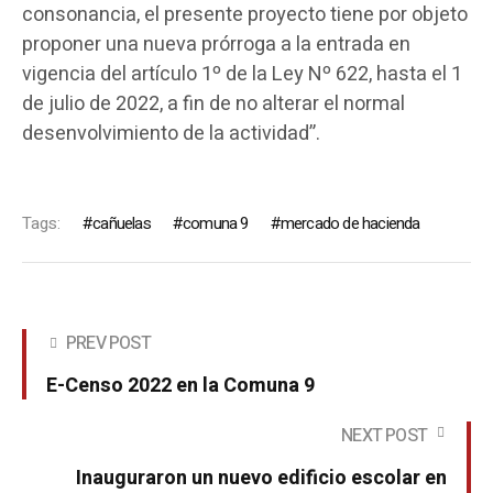
consonancia, el presente proyecto tiene por objeto
proponer una nueva prórroga a la entrada en
vigencia del artículo 1º de la Ley Nº 622, hasta el 1
de julio de 2022, a fin de no alterar el normal
desenvolvimiento de la actividad”.
Tags:
cañuelas
comuna 9
mercado de hacienda
PREV POST
E-Censo 2022 en la Comuna 9
NEXT POST
Inauguraron un nuevo edificio escolar en