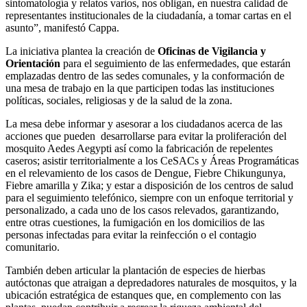
sintomatología y relatos varios, nos obligan, en nuestra calidad de
representantes institucionales de la ciudadanía, a tomar cartas en el
asunto”, manifestó Cappa.
La iniciativa plantea la creación de
Oficinas de Vigilancia y
Orientación
para el seguimiento de las enfermedades, que estarán
emplazadas dentro de las sedes comunales, y la conformación de
una mesa de trabajo en la que participen todas las instituciones
políticas, sociales, religiosas y de la salud de la zona.
La mesa debe informar y asesorar a los ciudadanos acerca de las
acciones que pueden desarrollarse para evitar la proliferación del
mosquito Aedes Aegypti así como la fabricación de repelentes
caseros; asistir territorialmente a los CeSACs y Áreas Programáticas
en el relevamiento de los casos de Dengue, Fiebre Chikungunya,
Fiebre amarilla y Zika; y estar a disposición de los centros de salud
para el seguimiento telefónico, siempre con un enfoque territorial y
personalizado, a cada uno de los casos relevados, garantizando,
entre otras cuestiones, la fumigación en los domicilios de las
personas infectadas para evitar la reinfección o el contagio
comunitario.
También deben articular la plantación de especies de hierbas
autóctonas que atraigan a depredadores naturales de mosquitos, y la
ubicación estratégica de estanques que, en complemento con las