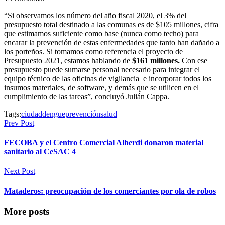
“Si observamos los número del año fiscal 2020, el 3% del
presupuesto total destinado a las comunas es de $105 millones, cifra
que estimamos suficiente como base (nunca como techo) para
encarar la prevención de estas enfermedades que tanto han dañado a
los porteños. Si tomamos como referencia el proyecto de
Presupuesto 2021, estamos hablando de
$161 millones.
Con ese
presupuesto puede sumarse personal necesario para integrar el
equipo técnico de las oficinas de vigilancia e incorporar todos los
insumos materiales, de software, y demás que se utilicen en el
cumplimiento de las tareas”, concluyó Julián Cappa.
Tags:
ciudad
dengue
prevención
salud
Prev Post
FECOBA y el Centro Comercial Alberdi donaron material
sanitario al CeSAC 4
Next Post
Mataderos: preocupación de los comerciantes por ola de robos
More posts