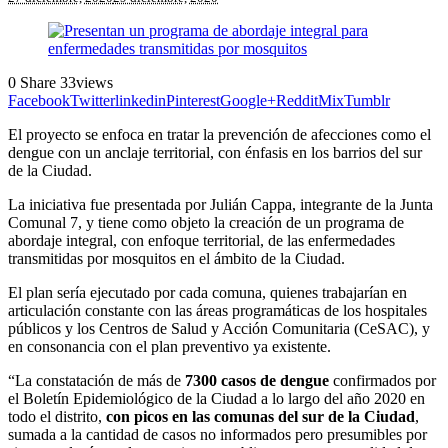
0
Share
33
views
Facebook
Twitter
linkedin
Pinterest
Google+
Reddit
Mix
Tumblr
El proyecto se enfoca en tratar la prevención de afecciones como el
dengue con un anclaje territorial, con énfasis en los barrios del sur
de la Ciudad.
La iniciativa fue presentada por Julián Cappa, integrante de la Junta
Comunal 7, y tiene como objeto la creación de un programa de
abordaje integral, con enfoque territorial, de las enfermedades
transmitidas por mosquitos en el ámbito de la Ciudad.
El plan sería ejecutado por cada comuna, quienes trabajarían en
articulación constante con las áreas programáticas de los hospitales
públicos y los Centros de Salud y Acción Comunitaria (CeSAC), y
en consonancia con el plan preventivo ya existente.
“La constatación de más de
7300 casos de dengue
confirmados por
el Boletín Epidemiológico de la Ciudad a lo largo del año 2020 en
todo el distrito,
con picos en las comunas del sur de la Ciudad
,
sumada a la cantidad de casos no informados pero presumibles por