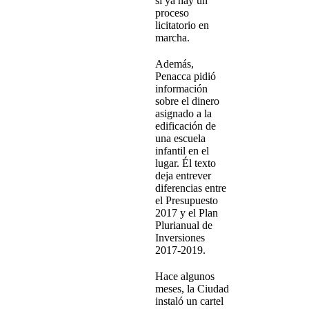
si ya hay un
proceso
licitatorio en
marcha.
Además,
Penacca pidió
información
sobre el dinero
asignado a la
edificación de
una escuela
infantil en el
lugar. Él texto
deja entrever
diferencias entre
el Presupuesto
2017 y el Plan
Plurianual de
Inversiones
2017-2019.
Hace algunos
meses, la Ciudad
instaló un cartel