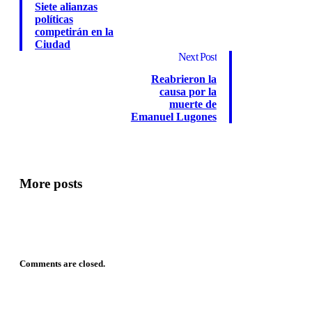
Siete alianzas
políticas
competirán en la
Ciudad
Next Post
Reabrieron la
causa por la
muerte de
Emanuel Lugones
More posts
Comments are closed.