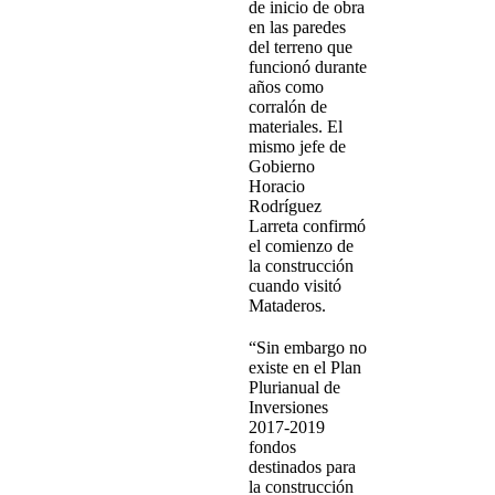
de inicio de obra
en las paredes
del terreno que
funcionó durante
años como
corralón de
materiales. El
mismo jefe de
Gobierno
Horacio
Rodríguez
Larreta confirmó
el comienzo de
la construcción
cuando visitó
Mataderos.
“Sin embargo no
existe en el Plan
Plurianual de
Inversiones
2017-2019
fondos
destinados para
la construcción