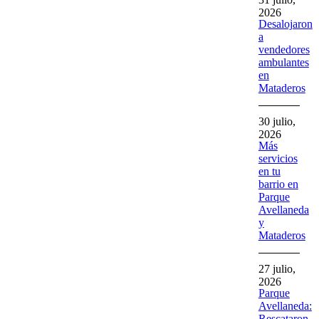
2026
Desalojaron
a
vendedores
ambulantes
en
Mataderos
30 julio,
2026
Más
servicios
en tu
barrio en
Parque
Avellaneda
y
Mataderos
27 julio,
2026
Parque
Avellaneda:
Rescataron