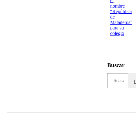
el
nombre
“República
de
Mataderos”
para su
colegio
Buscar