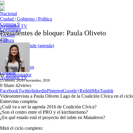
Nacional
Ciudad | Gobierno | Política
Comuna 9
Avispados TV
Legislatura
Presidentes de bloque: Paula Oliveto
Vecinos
42
0
Cultura
Planes para el finde (agenda)
Deportes
Entrevistas
Fotorreportajes
Artistas Callejeros
Opinión
by
administrador
Avispados TV
25 febrero, 2016
5 noviembre, 2018
0
Share
42
views
Facebook
Twitter
linkedin
Pinterest
Google+
Reddit
Mix
Tumblr
Videoentrevista a Paula Oliveto Lago de la Coalición Cívica en el cicl
Entrevista completa:
¿Cuál va a ser la agenda 2016 de Coalición Cívica?
¿Son el centro entre el PRO y el kirchnerismo?
¿En qué estado está el proyecto del subte en Mataderos?
Mirá el ciclo completo: