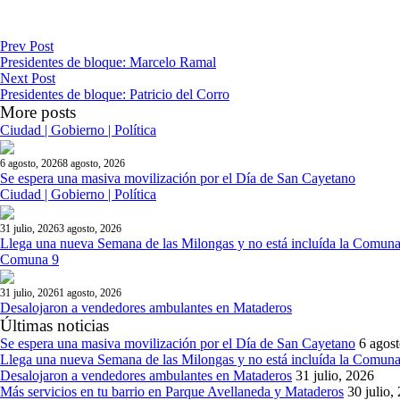
Prev Post
Presidentes de bloque: Marcelo Ramal
Next Post
Presidentes de bloque: Patricio del Corro
More posts
Ciudad | Gobierno | Política
6 agosto, 2026
8 agosto, 2026
Se espera una masiva movilización por el Día de San Cayetano
Ciudad | Gobierno | Política
31 julio, 2026
3 agosto, 2026
Llega una nueva Semana de las Milongas y no está incluída la Comuna
Comuna 9
31 julio, 2026
1 agosto, 2026
Desalojaron a vendedores ambulantes en Mataderos
Últimas noticias
Se espera una masiva movilización por el Día de San Cayetano
6 agos
Llega una nueva Semana de las Milongas y no está incluída la Comuna
Desalojaron a vendedores ambulantes en Mataderos
31 julio, 2026
Más servicios en tu barrio en Parque Avellaneda y Mataderos
30 julio,