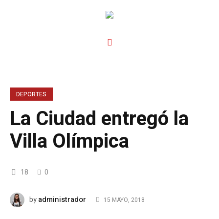
DEPORTES
La Ciudad entregó la
Villa Olímpica
18
0
administrador
by
15 MAYO, 2018