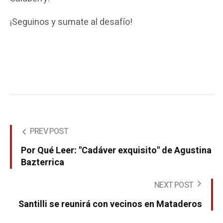
¡Seguinos y sumate al desafío!
PREV POST
Por Qué Leer: "Cadáver exquisito" de Agustina
Bazterrica
NEXT POST
Santilli se reunirá con vecinos en Mataderos