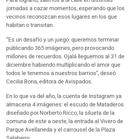
Para lograrlo, salimos a la calle en distintas
jornadas a cazar momentos, esperando que los
vecinos reconozcan esos lugares en los que
habitan o transitan.
“Es un desafío y un juego: queremos terminar
publicando 365 imágenes, pero provocando
millones de recuerdos. Ojalá lleguemos al 31 de
diciembre habiendo multiplicando el amor que
todos le tenemos a nuestros barrios”, deseó
Cecilia Bona, editora de Avispados.
En lo que va del año, la cuenta de Instagram ya
almacena 4 imágenes: el escudo de Mataderos
diseñado por Norberto Ricco, la silueta de la
comuna de este a oeste, la entrada al Vivero de
Parque Avellaneda y el carrousel de la Plaza
Salaberry.