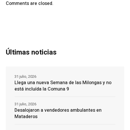
Comments are closed.
Últimas noticias
31 julio, 2026
Llega una nueva Semana de las Milongas y no
está incluída la Comuna 9
31 julio, 2026
Desalojaron a vendedores ambulantes en
Mataderos