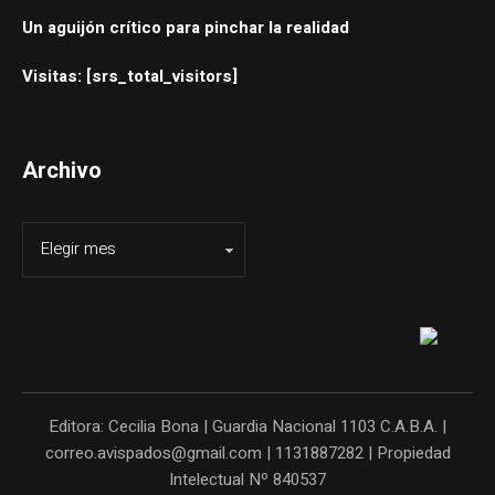
Un aguijón crítico para pinchar la realidad
Visitas: [srs_total_visitors]
Archivo
Editora: Cecilia Bona | Guardia Nacional 1103 C.A.B.A. |
correo.avispados@gmail.com | 1131887282 | Propiedad
Intelectual Nº 840537