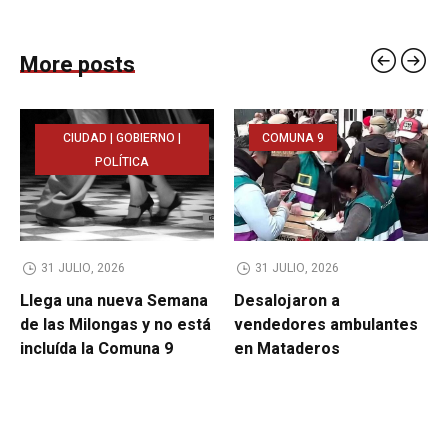
More posts
CIUDAD | GOBIERNO |
COMUNA 9
POLÍTICA
31 JULIO, 2026
31 JULIO, 2026
Llega una nueva Semana
Desalojaron a
de las Milongas y no está
vendedores ambulantes
incluída la Comuna 9
en Mataderos