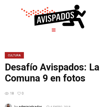
CULTURA
Desafío Avispados: La
Comuna 9 en fotos
18
0
administrador
by