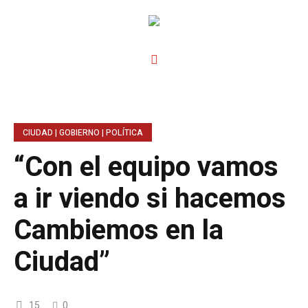
CIUDAD | GOBIERNO | POLÍTICA
“Con el equipo vamos
a ir viendo si hacemos
Cambiemos en la
Ciudad”
15
0