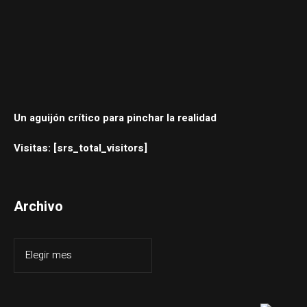
Un aguijón crítico para pinchar la realidad
Visitas: [srs_total_visitors]
Archivo