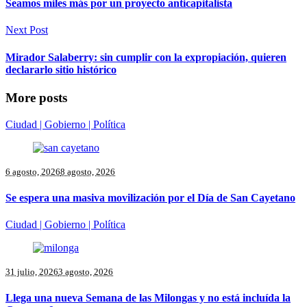
Seamos miles más por un proyecto anticapitalista
Next Post
Mirador Salaberry: sin cumplir con la expropiación, quieren
declararlo sitio histórico
More posts
Ciudad | Gobierno | Política
6 agosto, 2026
8 agosto, 2026
Se espera una masiva movilización por el Día de San Cayetano
Ciudad | Gobierno | Política
31 julio, 2026
3 agosto, 2026
Llega una nueva Semana de las Milongas y no está incluída la