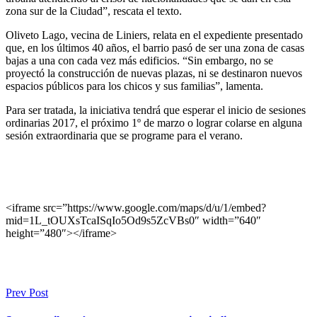
zona sur de la Ciudad”, rescata el texto.
Oliveto Lago, vecina de Liniers, relata en el expediente presentado
que, en los últimos 40 años, el barrio pasó de ser una zona de casas
bajas a una con cada vez más edificios. “Sin embargo, no se
proyectó la construcción de nuevas plazas, ni se destinaron nuevos
espacios públicos para los chicos y sus familias”, lamenta.
Para ser tratada, la iniciativa tendrá que esperar el inicio de sesiones
ordinarias 2017, el próximo 1º de marzo o lograr colarse en alguna
sesión extraordinaria que se programe para el verano.
<iframe src=”https://www.google.com/maps/d/u/1/embed?
mid=1L_tOUXsTcaISqIo5Od9s5ZcVBs0″ width=”640″
height=”480″></iframe>
Prev Post